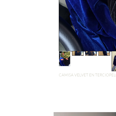
CAMISA VELVET EN TERCIOPELO . 